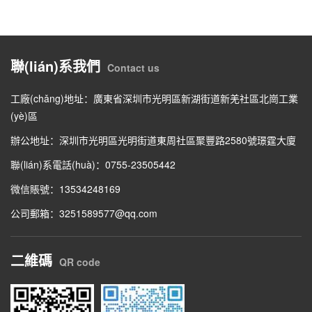
聯(lián)系我們
Contact us
工廠(chǎng)地址：廣東省深圳市光明區新湖街道新羌社區北崗工業
(yè)區
辦公地址：深圳市光明區光明街道東周社區聚豐路2580號璟霆大廈
聯(lián)系電話(huà)：0755-23505442
微信賬號：13534248169
公司郵箱：3251589577@qq.com
二維碼
QR code