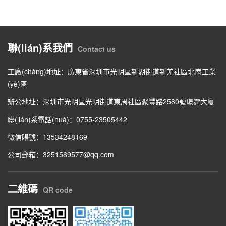
聯(lián)系我們
Contact us
工廠(chǎng)地址：廣東省深圳市光明區新湖街道新羌社區北崗工業
(yè)區
辦公地址：深圳市光明區光明街道東周社區聚豐路2580號璟霆大廈
聯(lián)系電話(huà)：0755-23505442
微信賬號：13534248169
公司郵箱：3251589577@qq.com
二維碼
QR code