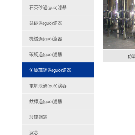
石英砂過(guò)濾器
錳砂過(guò)濾器
機械過(guò)濾器
碳鋼過(guò)濾器
仿玻
仿玻璃鋼過(guò)濾器
電解液過(guò)濾器
鈦棒過(guò)濾器
玻璃鋼罐
濾芯