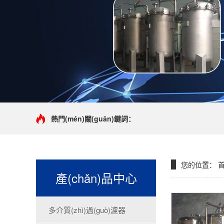
熱門(mén)關(guān)鍵詞：
您的位置：
首
產(chǎn)品中心
多介質(zhì)過(guò)濾器