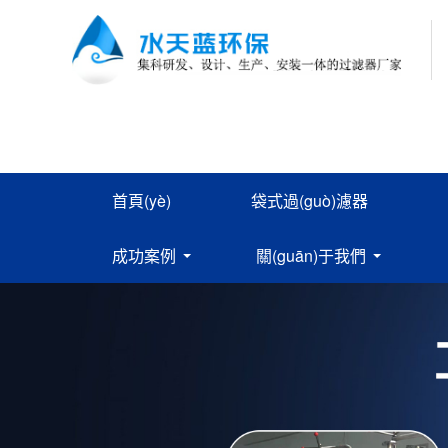
首頁(yè)
袋式過(guò)濾器
成功案例
關(guān)于我們