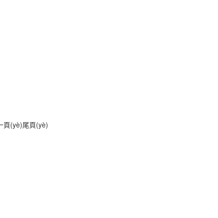
頁(yè)
尾頁(yè)