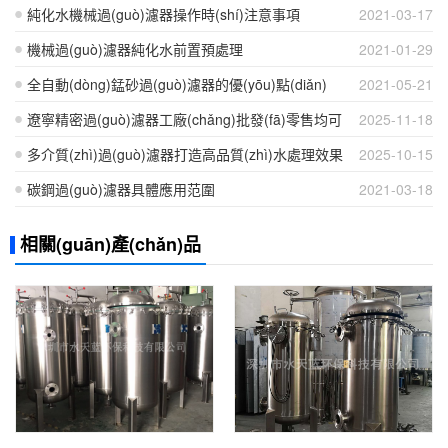
純化水機械過(guò)濾器操作時(shí)注意事項
2021-03-17
機械過(guò)濾器純化水前置預處理
2021-01-29
全自動(dòng)錳砂過(guò)濾器的優(yōu)點(diǎn)
2021-05-21
遼寧精密過(guò)濾器工廠(chǎng)批發(fā)零售均可
2025-11-18
多介質(zhì)過(guò)濾器打造高品質(zhì)水處理效果
2025-10-15
碳鋼過(guò)濾器具體應用范圍
2021-03-18
相關(guān)產(chǎn)品