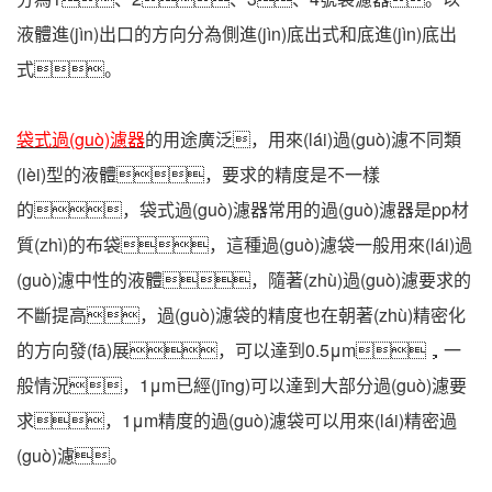
液體進(jìn)出口的方向分為側進(jìn)底出式和底進(jìn)底出
式。
袋式過(guò)濾器
的用途廣泛，用來(lái)過(guò)濾不同類
(lèi)型的液體，要求的精度是不一樣
的，袋式過(guò)濾器常用的過(guò)濾器是pp材
質(zhì)的布袋，這種過(guò)濾袋一般用來(lái)過
(guò)濾中性的液體，隨著(zhù)過(guò)濾要求的
不斷提高，過(guò)濾袋的精度也在朝著(zhù)精密化
的方向發(fā)展，可以達到0.5μm，一
般情況，1μm已經(jīng)可以達到大部分過(guò)濾要
求，1μm精度的過(guò)濾袋可以用來(lái)精密過
(guò)濾。