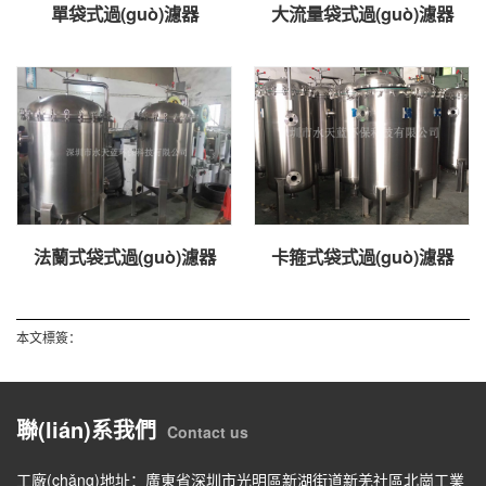
單袋式過(guò)濾器
大流量袋式過(guò)濾器
法蘭式袋式過(guò)濾器
卡箍式袋式過(guò)濾器
本文標簽：
聯(lián)系我們
Contact us
工廠(chǎng)地址：廣東省深圳市光明區新湖街道新羌社區北崗工業