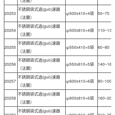
（法蘭）
不銹鋼袋式過(guò)濾器
20253
φ500x410×4袋
50~70
（法蘭）
不銹鋼袋式過(guò)濾器
20254
φ500x810×4袋
110~130
（法蘭）
不銹鋼袋式過(guò)濾器
20255
φ550x410×5袋
60~80
（法蘭）
不銹鋼袋式過(guò)濾器
20256
φ550x810×5袋
140~160
（法蘭）
不銹鋼袋式過(guò)濾器
20257
φ600x410×6袋
80~100
（法蘭）
不銹鋼袋式過(guò)濾器
20258
φ600x810×6袋
160~200
（法蘭）
不銹鋼袋式過(guò)濾器
20259
φ800x810×8袋
210~350