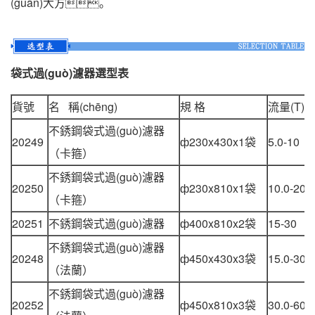
(guān)大方。
袋式過(guò)濾器選型表
貨號
名 稱(chēng)
規 格
流量(T)
不銹鋼袋式過(guò)濾器
20249
ф230x430x1袋
5.0-10
（卡箍）
不銹鋼袋式過(guò)濾器
20250
ф230x810x1袋
10.0-20
（卡箍）
20251
不銹鋼袋式過(guò)濾器
ф400x810x2袋
15-30
不銹鋼袋式過(guò)濾器
20248
ф450x430x3袋
15.0-30
（法蘭）
不銹鋼袋式過(guò)濾器
20252
ф450x810x3袋
30.0-60