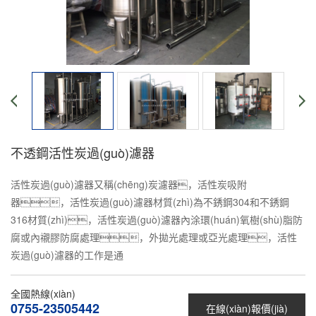
不透鋼活性炭過(guò)濾器
活性炭過(guò)濾器又稱(chēng)炭濾器，活性炭吸附
器，活性炭過(guò)濾器材質(zhì)為不銹鋼304和不銹鋼
316材質(zhì)，活性炭過(guò)濾器內涂環(huán)氧樹(shù)脂防
腐或內襯膠防腐處理，外拋光處理或亞光處理，活性
炭過(guò)濾器的工作是通
全國熱線(xiàn)
0755-23505442
在線(xiàn)報價(jià)