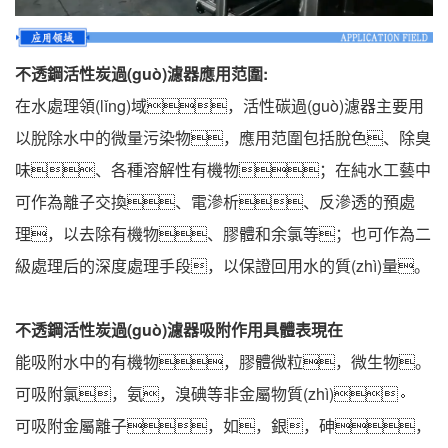
不透鋼活性炭過(guò)濾器應用范圍:
在水處理領(lǐng)域，活性碳過(guò)濾器主要用
以脫除水中的微量污染物，應用范圍包括脫色、除臭
味、各種溶解性有機物；在純水工藝中
可作為離子交換、電滲析、反滲透的預處
理，以去除有機物、膠體和余氯等；也可作為二
級處理后的深度處理手段，以保證回用水的質(zhì)量。
不透鋼活性炭過(guò)濾器吸附作用具體表現在
能吸附水中的有機物，膠體微粒，微生物。
可吸附氯，氨，溴碘等非金屬物質(zhì)。
可吸附金屬離子，如，銀，砷，