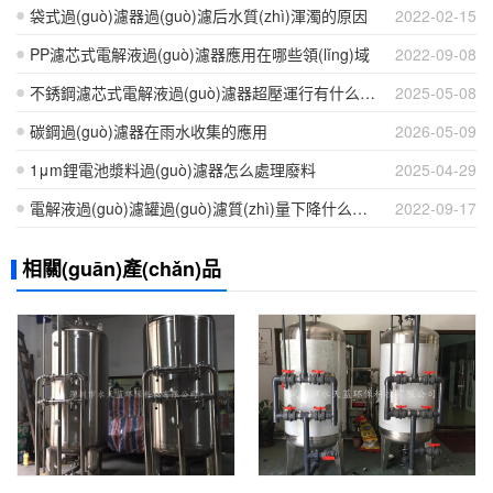
袋式過(guò)濾器過(guò)濾后水質(zhì)渾濁的原因
2022-02-15
PP濾芯式電解液過(guò)濾器應用在哪些領(lǐng)域
2022-09-08
不銹鋼濾芯式電解液過(guò)濾器超壓運行有什么不良后果嗎
2025-05-08
碳鋼過(guò)濾器在雨水收集的應用
2026-05-09
1μm鋰電池漿料過(guò)濾器怎么處理廢料
2025-04-29
電解液過(guò)濾罐過(guò)濾質(zhì)量下降什么原因導致的
2022-09-17
相關(guān)產(chǎn)品