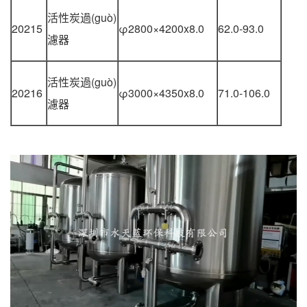
活性炭過(guò)
20215
φ2800×4200x8.0
62.0-93.0
濾器
活性炭過(guò)
20216
φ3000×4350x8.0
71.0-106.0
濾器