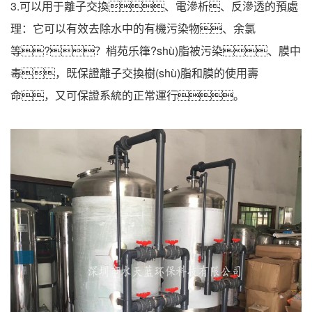
3.可以用于離子交換、電滲析、反滲透的預處
理：它可以有效去除水中的有機污染物、余氯
等?？梢苑乐箻?shù)脂被污染、膜中
毒，既保證離子交換樹(shù)脂和膜的使用壽
命，又可保證系統的正常運行。