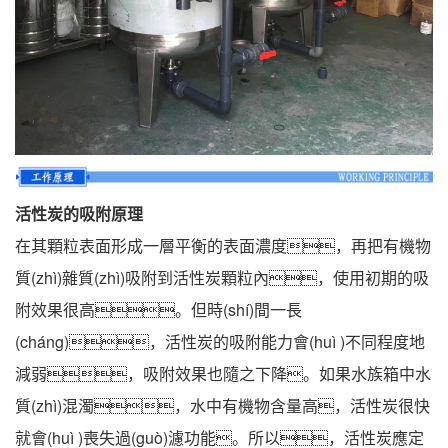
活性炭的吸附原理
在其顆粒表面形成一層平衡的表面濃度，再把有機物
質(zhì)雜質(zhì)吸附到活性炭顆粒內，使用初期的吸
附效果很高。但時(shí)間一長
(cháng)，活性炭的吸附能力會(huì )不同程度地
減弱，吸附效果也隨之下降。如果水族箱中水
質(zhì)混濁，水中有機物含量高，活性炭很快
就會(huì )喪失過(guò)濾功能。所以，活性炭應定