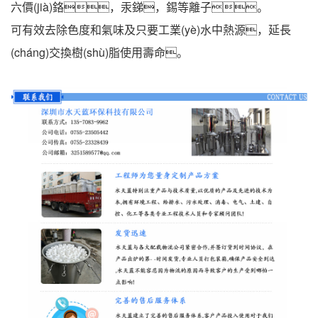
六價(jià)鉻，汞銻，錫等離子。
可有效去除色度和氣味及只要工業(yè)水中熱源，延長
(cháng)交換樹(shù)脂使用壽命。