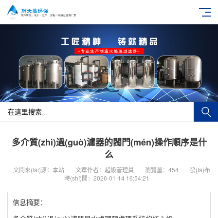
多介質(zhì)過(guò)濾器的閥門(mén)操作順序是什
么
文間來(lái)源：本站
文章作者：超級管理員
瀏覽量：454
發(fā)布
時(shí)間：2026-01-14 16:54:21
信息摘要：