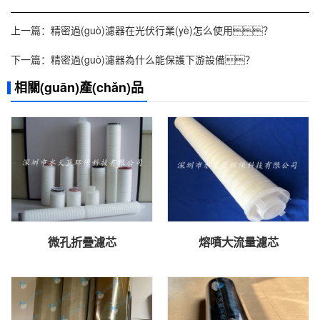
上一篇：
精密過(guò)濾器在光伏行業(yè)怎么使用？
下一篇：
精密過(guò)濾器為什么能保護下游設備？
相關(guān)產(chǎn)品
微孔折疊濾芯
熔噴大流量濾芯