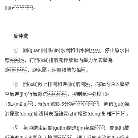
(tài)。
反沖洗
① 關(guān)閉進(jìn)水閥和出水閥，停止原水供
應，打開(kāi)排氣閥釋放罐內壓力至表壓為
0，避免壓力沖擊損壞設備。
② 開(kāi)啟上排閥和進(jìn)氣閥，向罐內通入壓縮
空氣進(jìn)行氣擦洗，控制氣沖強度10-
15L/(m2·s)，時(shí)間3-5分鐘，通過(guò)氣
泡擾動(dòng)使濾料表面雜質(zhì)松動(dòng)剝離。
③ 氣沖結束后關(guān)閉進(jìn)氣閥，開(kāi)啟
反洗進(jìn)水閥和下排閥，通入反向水流進(jìn)行水