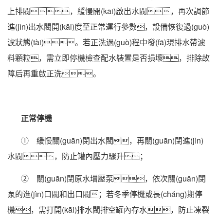
上排閥，緩慢開(kāi)啟出水閥，再次調節
進(jìn)出水閥開(kāi)度至正常運行參數，設備恢復過(guò)
濾狀態(tài)。若正洗過(guò)程中發(fā)現排水帶濾
料顆粒，需立即停機檢查配水裝置是否損壞，排除故
障后再重啟正洗。
正常停機
① 緩慢關(guān)閉出水閥，再關(guān)閉進(jìn)
水閥，防止罐內壓力驟升；
② 關(guān)閉原水增壓泵，依次關(guān)閉
泵的進(jìn)口閥和出口閥；若冬季停機或長(cháng)期停
機，需打開(kāi)排水閥排空罐內存水，防止凍裂