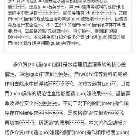
多介質(zhì)過(guò)濾器是水處理預處理系統的核心設
備，通過(guò)石英砂、無(wú)煙煤等濾料的截留作用
去除水中懸浮物、膠體等雜質(zhì)，其閥
門(mén)操作的規范性直接影響過(guò)濾效果、設備壽
命及運行安全性。不同工況下的閥門(mén)操作順序存在明確
要求，需嚴格遵循“先檢查、再切換、穩調節”的原
則。本文將為您詳細介紹多介質(zhì)過(guò)濾器的閥
門(mén)操作順序相關(guān)內容。
多介質(zhì)過(guò)濾器是水處理預處理系統的核心設
備，通過(guò)石英砂、無(wú)煙煤等濾料的截留
作用去除水中懸浮物、膠體等雜質(zhì)，其閥
門(mén)操作的規范性直接影響過(guò)濾效果、設備壽
命及運行安全性。不同工況下的閥門(mén)操作順
序存在明確要求，需嚴格遵循“先檢查、
再切換、穩調節”的原則。本文將為您詳細介
紹多介質(zhì)過(guò)濾器的閥門(mén)操作順序相關(guān)