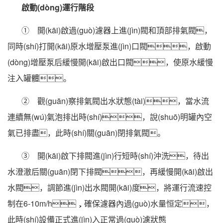
啟動(dòng)運行階段
① 開(kāi)啟過(guò)濾器上進(jìn)閥和頂部排氣閥，
同時(shí)打開(kāi)原水增壓泵進(jìn)口閥，啟動
(dòng)增壓泵后緩慢開(kāi)啟出口閥，使原水緩慢
注入罐體。
② 觀(guān)察排氣閥出水狀態(tài)，當水流
連續無(wú)氣泡排出時(shí)，說(shuō)明罐內空
氣已排盡，此時(shí)關(guān)閉排氣閥。
③ 開(kāi)啟下排閥進(jìn)行短時(shí)沖洗，待出
水澄澈后關(guān)閉下排閥，再緩慢開(kāi)啟出
水閥，調節進(jìn)出水閥開(kāi)度，將運行流速控
制在6-10m/h，確保濾器內過(guò)水量恒定，
此時(shí)設備正式進(jìn)入正常過(guò)濾狀態