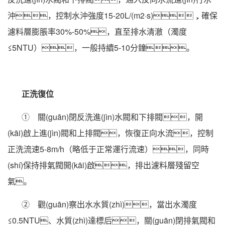
沖，控制水沖強度15-20L/(m2·s)，確保
濾料層膨脹率30%-50%，直至排水清澈（濁度
≤5NTU），一般持續5-10分鐘。
正洗復位
① 關(guān)閉反洗進(jìn)水閥和下排閥，開
(kāi)啟上進(jìn)閥和上排閥，恢復正向水流，控制
正洗流速5-8m/h（略低于正常運行流速），同時
(shí)保持排氣閥開(kāi)啟，排出濾料層殘留空
氣。
② 觀(guān)察出水水質(zhì)，當出水濁度
≤0.5NTU、水質(zhì)達標后，關(guān)閉排氣閥和