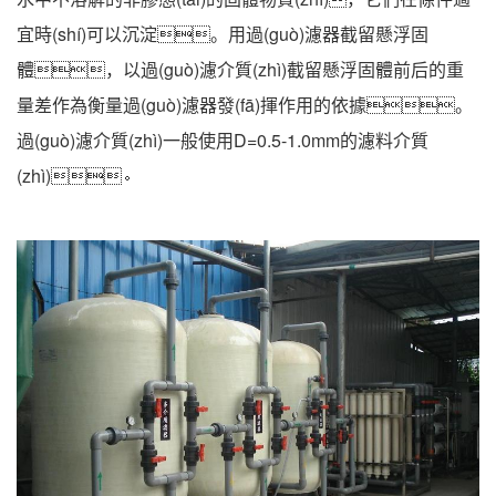
宜時(shí)可以沉淀。用過(guò)濾器截留懸浮固
體，以過(guò)濾介質(zhì)截留懸浮固體前后的重
量差作為衡量過(guò)濾器發(fā)揮作用的依據。
過(guò)濾介質(zhì)一般使用D=0.5-1.0mm的濾料介質
(zhì)。