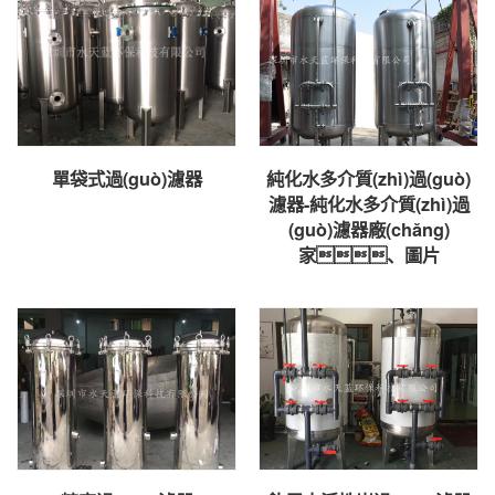
單袋式過(guò)濾器
純化水多介質(zhì)過(guò)
濾器-純化水多介質(zhì)過
(guò)濾器廠(chǎng)
家、圖片