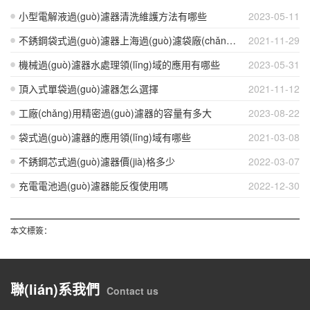
小型電解液過(guò)濾器清洗維護方法有哪些
2023-05-11
不銹鋼袋式過(guò)濾器上海過(guò)濾袋廠(chǎng)家
2021-11-29
機械過(guò)濾器水處理領(lǐng)域的應用有哪些
2023-05-31
頂入式單袋過(guò)濾器怎么選擇
2021-11-12
工廠(chǎng)用精密過(guò)濾器的容量有多大
2023-08-22
袋式過(guò)濾器的應用領(lǐng)域有哪些
2021-03-08
不銹鋼芯式過(guò)濾器價(jià)格多少
2022-03-07
充電電池過(guò)濾器能反復使用嗎
2022-12-30
本文標簽：
聯(lián)系我們
Contact us