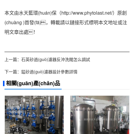
本文由水天藍環(huán)保（http://www.phytolast.net/）原創
(chuàng )首發(fā)，轉載請以鏈接形式標明本文地址或注
明文章出處！
上一篇：
石英砂過(guò)濾器反沖洗閥怎么調試
下一篇：
錳砂過(guò)濾器設計參數詳情
相關(guān)產(chǎn)品