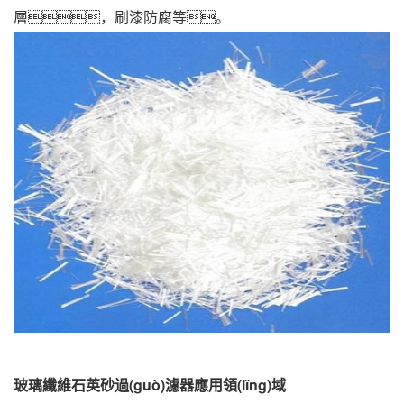
層，刷漆防腐等。
玻璃纖維石英砂過(guò)濾器
應用領(lǐng)域