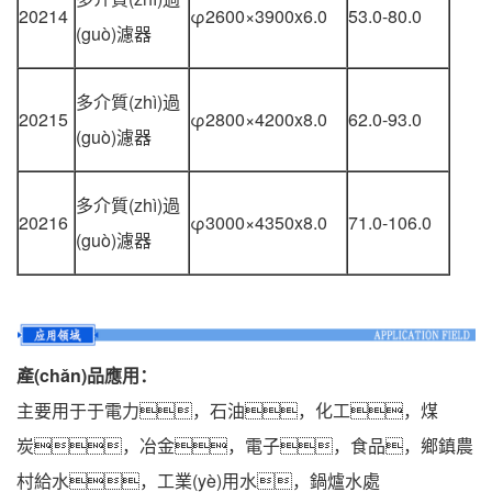
20214
φ2600×3900x6.0
53.0-80.0
(guò)濾器
多介質(zhì)過
20215
φ2800×4200x8.0
62.0-93.0
(guò)濾器
多介質(zhì)過
20216
φ3000×4350x8.0
71.0-106.0
(guò)濾器
產(chǎn)品應用：
主要用于于電力，石油，化工，煤
炭，冶金，電子，食品，鄉鎮農
村給水，工業(yè)用水，鍋爐水處