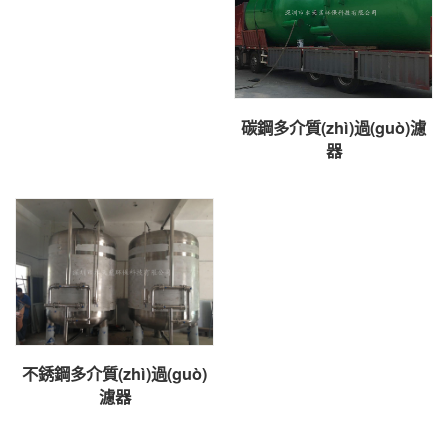
碳鋼多介質(zhì)過(guò)濾
器
不銹鋼多介質(zhì)過(guò)
濾器