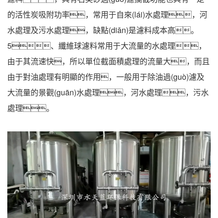
的活性炭吸附功率，常用于自來(lái)水處理，河
水處理及污水處理，缺點(diǎn)是濾料成本高。
5、纖維球濾料常用于大流量的水處理，
由于其流速快，所以單位截面積處理的流量大，而且
由于對油處理有明顯的作用，一般用于除油過(guò)濾及
大流量的景觀(guān)水處理，河水處理，污水
處理。