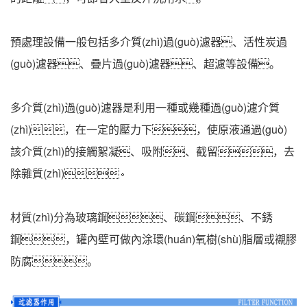
預處理設備一般包括多介質(zhì)過(guò)濾器、活性炭過
(guò)濾器、疊片過(guò)濾器、超濾等設備。
多介質(zhì)過(guò)濾器是利用一種或幾種過(guò)濾介質
(zhì)，在一定的壓力下，使原液通過(guò)
該介質(zhì)的接觸絮凝、吸附、截留，去
除雜質(zhì)。
材質(zhì)分為玻璃鋼、碳鋼、不銹
鋼，罐內壁可做內涂環(huán)氧樹(shù)脂層或襯膠
防腐。