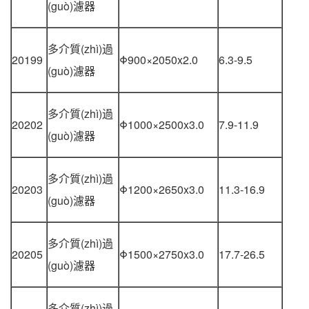
(guò)濾器
多介質(zhì)過
20199
Φ900×2050x2.0
6.3-9.5
(guò)濾器
多介質(zhì)過
20202
Φ1000×2500x3.0
7.9-11.9
(guò)濾器
多介質(zhì)過
20203
Φ1200×2650x3.0
11.3-16.9
(guò)濾器
多介質(zhì)過
20205
Φ1500×2750x3.0
17.7-26.5
(guò)濾器
多介質(zhì)過