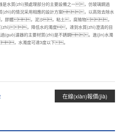
濾器是水質(zhì)預處理部分的主要設備之一，仿玻璃鋼過
水質(zhì)的情況采用相應的設計方案，以高效去除水
，膠體，泥沙，粘土，腐殖物，
質(zhì)，降低水的濁度，達到水質(zhì)澄清的目
guò)濾器的主要材質(zhì)是不銹鋼。進(jìn)水濁
，水濁度可達3度以下。
在線(xiàn)報價(jià)
2