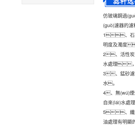
仿玻璃鋼過(g
(guò)濾器
1、石英
明度及濁度
2、活性炭
水處理
3、錳砂
水。
4、無(wú
自來(lái)
5、
油處理有明顯的