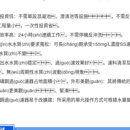
投資低：不需單設混凝池、澄清池等設施，不需反沖洗泵和電
工程量小，一次性投資省。
效率高：24小時(shí)連續工作，不需停機反沖洗。
ìn)水水質(zhì)要求寬松：可長(cháng)期承受150mg/L濃度SS進(
質(zhì)不變。
水水質(zhì)穩定、過(guò)濾效果好。濾料清潔及時
無(wú)周期性水質(zhì)波動(dòng)現象。
璃鋼過(guò)濾器
占地面積小，外形美觀(guān)：其將傳
(guān)更美觀(guān)、緊湊。
鋼過(guò)濾器
易于改擴建：所采用的單元操作方式可根據水量變化