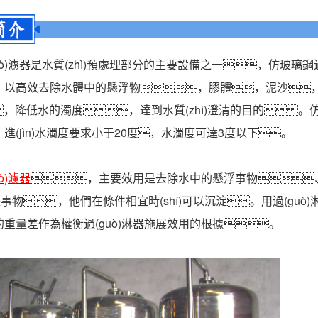
uò)濾器是水質(zhì)預處理部分的主要設備之一，仿玻璃鋼過
，以高效去除水體中的懸浮物，膠體，泥沙，粘
，降低水的濁度，達到水質(zhì)澄清的目的。仿玻
進(jìn)水濁度要求小于20度，水濁度可達3度以下。
ò)濾器
，主要效用是去除水中的懸浮事物
的固體事物，他們在條件相宜時(shí)可以沉淀。用過(gu
重量差作為權衡過(guò)淋器施展效用的根據。