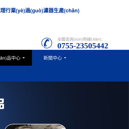
行業(yè)過(guò)濾器生產(chǎn)
全國咨詢(xún)熱線(xiàn)：
0755-23505442
hǎn)品中心
新聞中心