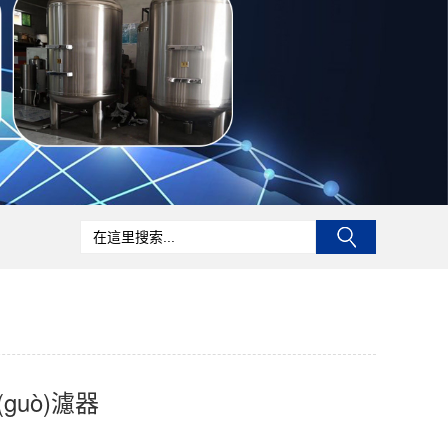
guò)濾器