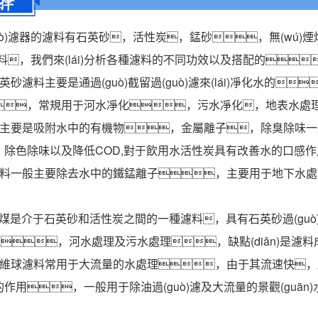
uò)濾器的濾料有石英砂，活性炭，錳砂，無(wú)煙
的濾料，我們來(lái)分析各種濾料的不同功效以及搭配的
砂濾料主要是通過(guò)截留過(guò)濾來(lái)凈化水的
，常規用于河水凈化，污水凈化，地表水處
主要是吸附水中的有機物，金屬離子，除臭除味一般用于中
，除色除味以及降低COD,對于飲用水活性炭具有改善水的口感
濾料一般主要除去水中的鐵錳離子，主要用于地下水
)煙煤是介于石英砂和活性炭之間的一種濾料，具有石英砂過(g
水處理，河水處理及污水處理，缺點(diǎn)是濾
纖維球濾料常用于大流量的水處理，由于其流速快
作用，一般用于除油過(guò)濾及大流量的景觀(guā