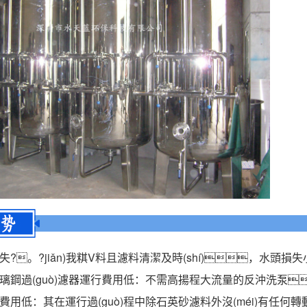
失?。?jiǎn)我粸V料且濾料清潔及時(shí)，水頭損
璃鋼過(guò)濾器
運行費用低：不需高揚程大流量的反沖洗泵
費用低：其在運行過(guò)程中除石英砂濾料外沒(méi)有任何