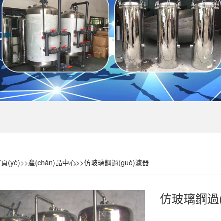
頁(yè)
>>
產(chǎn)品中心
>>
仿玻璃鋼過(guò)濾器
仿玻璃鋼過(