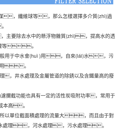
煤，纖維球等，那么怎樣選擇多介質(zhì)過
。
，主要除去水中的懸浮物雜質(zhì)，提高水的透
理等。
水會(huì )用，自來(lái)水，污
作用。
處理，井水處理及金屬管道的除銹以及含鐵量高的廢
uò)濾攔截功能也具有一定的活性炭吸附功率，常用于
料成本高。
，所以單位截面積處理的流量大，而且由于對
n)水處理，河水處理，污水處理。