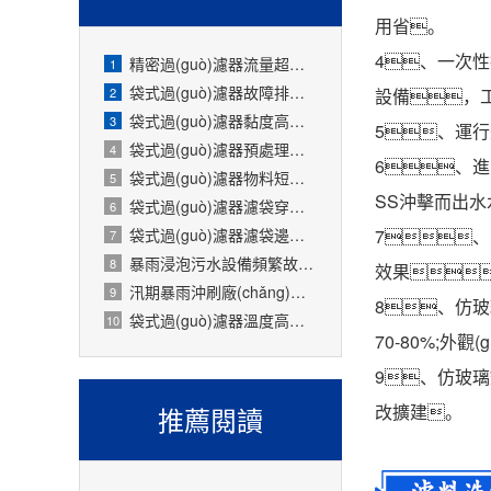
用省。
4、一次性
精密過(guò)濾器流量超過(guò)額定值會(huì )怎樣？水天藍詳解超負荷運行五大危害
1
袋式過(guò)濾器故障排查順序是什么
2
設備，
袋式過(guò)濾器黏度高處理方案
3
5、運行
袋式過(guò)濾器預處理不足怎么補救？現場(chǎng)整改實(shí)操方案｜水天藍環(huán)保
4
6、進(j
袋式過(guò)濾器物料短路怎么處理？
5
SS沖擊而出水水
袋式過(guò)濾器濾袋穿孔怎么避免？水天藍廠(chǎng)家五大實(shí)操方案延長(cháng)濾袋使用壽命
6
袋式過(guò)濾器濾袋邊緣破損怎么預防？水天藍廠(chǎng)家實(shí)操防護方案
7、出
7
暴雨浸泡污水設備頻繁故障？水天藍防腐防水水處理罐體適配廣東多雨氣候
8
效果，
汛期暴雨沖刷廠(chǎng)區污染水體，水天藍多介質(zhì)過(guò)濾器攔截泥沙，避免膜組件堵塞報廢
9
8、
仿玻
袋式過(guò)濾器溫度高怎么降溫？
10
70-80%;外觀
9、
仿玻璃
改擴建。
推薦閱讀