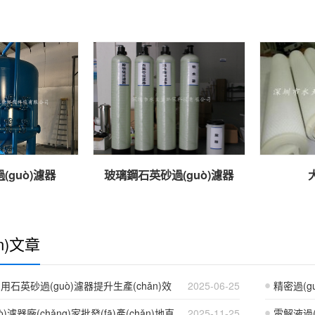
(guò)濾器
玻璃鋼石英砂過(guò)濾器
n)文章
利用石英砂過(guò)濾器提升生產(chǎn)效
2025-06-25
精密過(
)濾器廠(chǎng)家批發(fā)產(chǎn)地直
2025-11-25
電解液過(