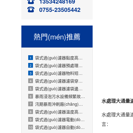
13534248169
0755-23505442
熱門(mén)推薦
袋式過(guò)濾器黏度高處理方案
1
袋式過(guò)濾器預處理不足怎么補救？現場(chǎng)整改實(shí)操方案｜水天藍環(huán)保
2
袋式過(guò)濾器物料短路怎么處理？
3
袋式過(guò)濾器濾袋穿孔怎么避免？水天藍廠(chǎng)家五大實(shí)操方案延長(cháng)濾袋使用壽命
4
袋式過(guò)濾器濾袋邊緣破損怎么預防？水天藍廠(chǎng)家實(shí)操防護方案
5
暴雨浸泡污水設備頻繁故障？水天藍防腐防水水處理罐體適配廣東多雨氣候
6
水處理大通量
汛期暴雨沖刷廠(chǎng)區污染水體，水天藍多介質(zhì)過(guò)濾器攔截泥沙，避免膜組件堵塞報廢
7
袋式過(guò)濾器溫度高怎么降溫？
8
水處理大通量濾
袋式過(guò)濾器電動(dòng)閥不動(dòng)作怎么修？
9
言：
袋式過(guò)濾器自動(dòng)沖洗頻繁怎么調？水天藍廠(chǎng)家實(shí)操調節教程
10