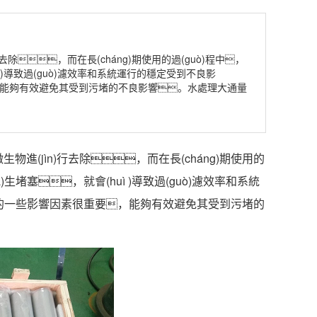
除，而在長(cháng)期使用的過(guò)程中，
ì )導致過(guò)濾效率和系統運行的穩定受到不良影
能夠有效避免其受到污堵的不良影響。水處理大通量
進(jìn)行去除，而在長(cháng)期使用的
)生堵塞，就會(huì )導致過(guò)濾效率和系統
的一些影響因素很重要，能夠有效避免其受到污堵的