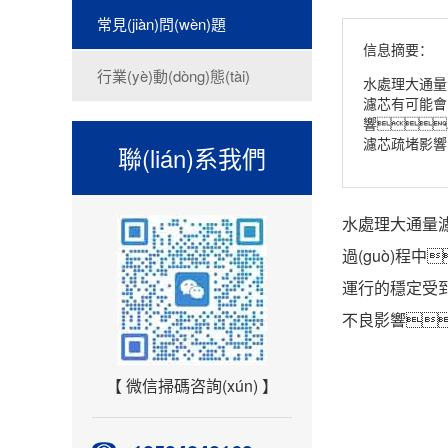
常見(jiàn)問(wèn)題
信息摘要：
行業(yè)動(dòng)態(tài)
水處理大通量濾
濾芯有可能會(
響
濾芯疏堵影響
聯(lián)系我們
水處理大通量濾
過(guò)程中
運行的穩定受
不良影響
【 微信掃碼咨詢(xún) 】