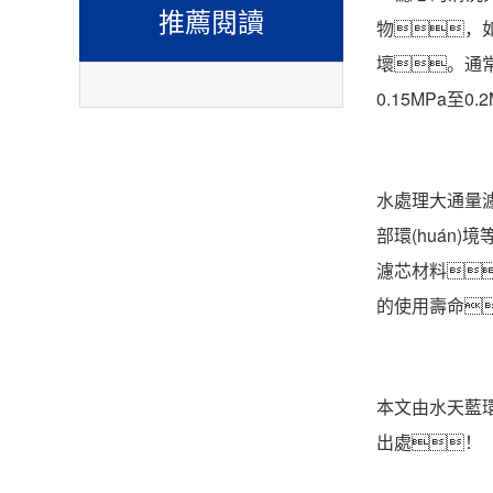
推薦閱讀
物，如
壞。通常
0.15MPa至0.
水處理大通量濾
部環(huán
濾芯材料
的使用壽命
本文由水天藍環(h
出處！