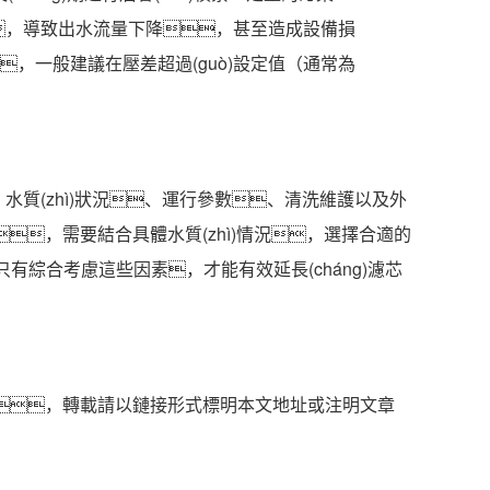
加重，導致出水流量下降，甚至造成設備損
，一般建議在壓差超過(guò)設定值（通常為
水質(zhì)狀況、運行參數、清洗維護以及外
率，需要結合具體水質(zhì)情況，選擇合適的
有綜合考慮這些因素，才能有效延長(cháng)濾芯
g )首發(fā)，轉載請以鏈接形式標明本文地址或注明文章