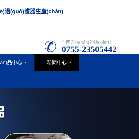
)過(guò)濾器生產(chǎn)
全國咨詢(xún)熱線(xiàn)：
0755-23505442
hǎn)品中心
新聞中心