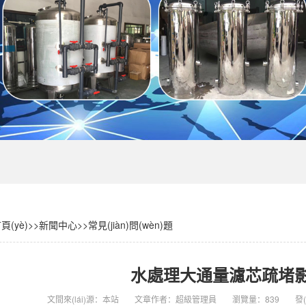
頁(yè)
>>
新聞中心
>>
常見(jiàn)問(wèn)題
水處理大通量濾芯疏堵
文間來(lái)源：本站
文章作者：超級管理員
瀏覽量：839
發(