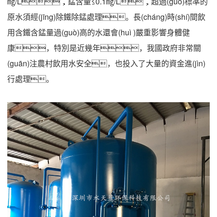
㎎/L，錳含量≤0.1㎎/L，超過(guò)標準的
原水須經(jīng)除鐵除錳處理。長(cháng)時(shí)間飲
用含鐵含錳量過(guò)高的水還會(huì )嚴重影響身體健
康，特別是近幾年，我國政府非常關
(guān)注農村飲用水安全，也投入了大量的資金進(jìn)
行處理。