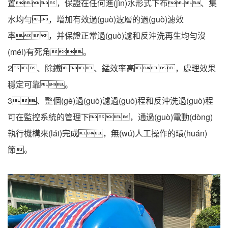
置，保證在任何進(jìn)水形式下布、集
水均勻，增加有效過(guò)濾層的過(guò)濾效
率，并保證正常過(guò)濾和反沖洗再生均勻沒
(méi)有死角。
2、除鐵、錳效率高，處理效果
穩定可靠。
3、整個(gè)過(guò)濾過(guò)程和反沖洗過(guò)程
可在監控系統的管理下，通過(guò)電動(dòng)
執行機構來(lái)完成，無(wú)人工操作的環(huán)
節。