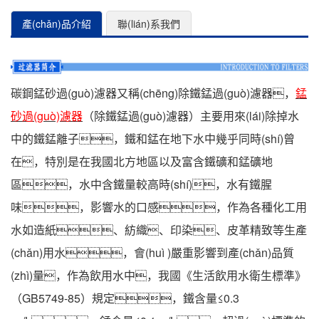
產(chǎn)品介紹
聯(lián)系我們
碳鋼錳砂過(guò)濾器又稱(chēng)除鐵錳過(guò)濾器，
錳
砂過(guò)濾器
（除鐵錳過(guò)濾器）主要用來(lái)除掉水
中的鐵錳離子，鐵和錳在地下水中幾乎同時(shí)曾
在，特別是在我國北方地區以及富含鐵礦和錳礦地
區，水中含鐵量較高時(shí)，水有鐵腥
味，影響水的口感，作為各種化工用
水如造紙、紡織、印染、皮革精致等生產
(chǎn)用水，會(huì )嚴重影響到產(chǎn)品質
(zhì)量，作為飲用水中，我國《生活飲用水衛生標準》
（GB5749-85）規定，鐵含量≤0.3