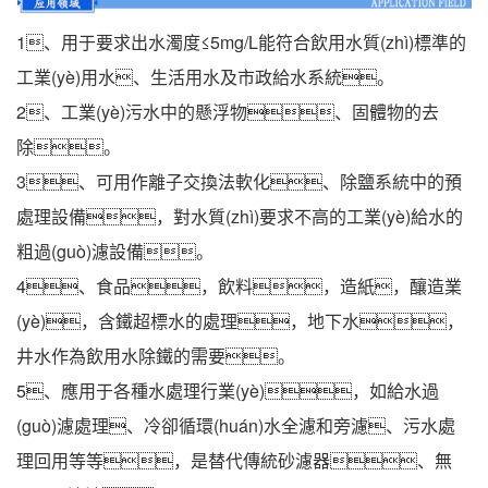
1、用于要求出水濁度≤5mg/L能符合飲用水質(zhì)標準的
工業(yè)用水、生活用水及市政給水系統。
2、工業(yè)污水中的懸浮物、固體物的去
除。
3、可用作離子交換法軟化、除鹽系統中的預
處理設備，對水質(zhì)要求不高的工業(yè)給水的
粗過(guò)濾設備。
4、食品，飲料，造紙，釀造業
(yè)，含鐵超標水的處理，地下水，
井水作為飲用水除鐵的需要。
5、應用于各種水處理行業(yè)，如給水過
(guò)濾處理、冷卻循環(huán)水全濾和旁濾、污水處
理回用等等，是替代傳統砂濾器、無