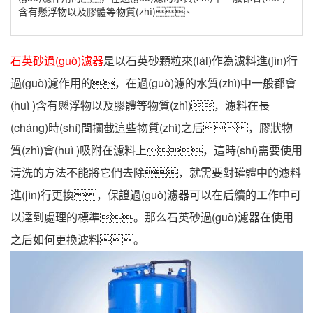
含有懸浮物以及膠體等物質(zhì)、
石英砂過(guò)濾器
是以石英砂顆粒來(lái)作為濾料進(jìn)行
過(guò)濾作用的，在過(guò)濾的水質(zhì)中一般都會
(huì )含有懸浮物以及膠體等物質(zhì)，濾料在長
(cháng)時(shí)間攔截這些物質(zhì)之后，膠狀物
質(zhì)會(huì )吸附在濾料上，這時(shí)需要使用
清洗的方法不能將它們去除，就需要對罐體中的濾料
進(jìn)行更換，保證過(guò)濾器可以在后續的工作中可
以達到處理的標準。那么石英砂過(guò)濾器在使用
之后如何更換濾料。