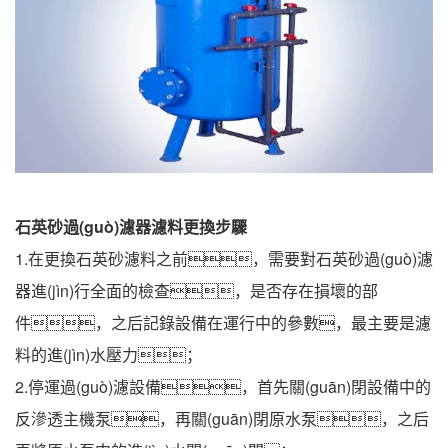
石英砂過(guò)濾器濾料更換步驟
1.在更換石英砂濾料之前，需要對石英砂過(guò)濾
器進(jìn)行全面的檢查，是否存在損壞的部
件，之后記錄設備在運行中的參數，最主要是濾
料的進(jìn)水壓力；
2.停運過(guò)濾設備，首先關(guān)閉設備中的
反滲透主機泵，再關(guān)閉原水泵，之后