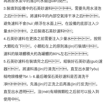
再將原水泵中的進(jìn)水關(guān)閉；
3.裝填到設備中的石英砂濾料，需要先用水浸泡
之后，將濾料中的內部空氣排干凈之后，
避免濾料不會(huì )懸浮在水面上，在設備的底部注入少
量水，之后裝填石英砂濾料；
4.石英砂濾料在更換之前需要注入少量水，按照
大顆粒在下，小顆粒在上的原則進(jìn)行裝填，
濾料的裝填體積大約為罐體的80%左右；
5.石英砂濾料在裝填完之后，組裝好石英砂過(guò)濾
器，將濾料進(jìn)行清洗，直至出水變?yōu)
槌吻鍨橹梗?br /> 6.最后確保石英砂濾料是否清洗干
凈，先進(jìn)行正洗之后再進(jìn)行反洗，
直至出水透明，沒(méi)有細微顆粒之后就可以投入到
使用中。