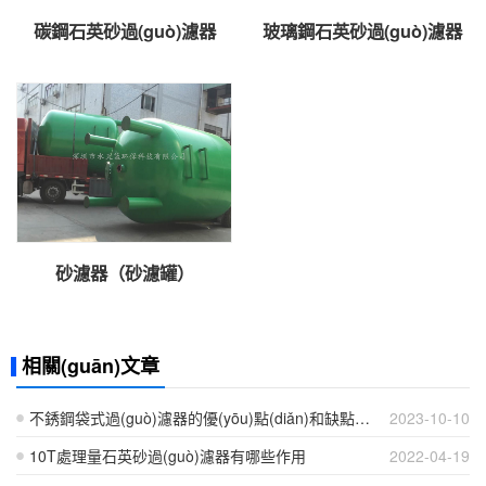
碳鋼石英砂過(guò)濾器
玻璃鋼石英砂過(guò)濾器
砂濾器（砂濾罐）
相關(guān)文章
不銹鋼袋式過(guò)濾器的優(yōu)點(diǎn)和缺點(diǎn)解析
2023-10-10
10T處理量石英砂過(guò)濾器有哪些作用
2022-04-19