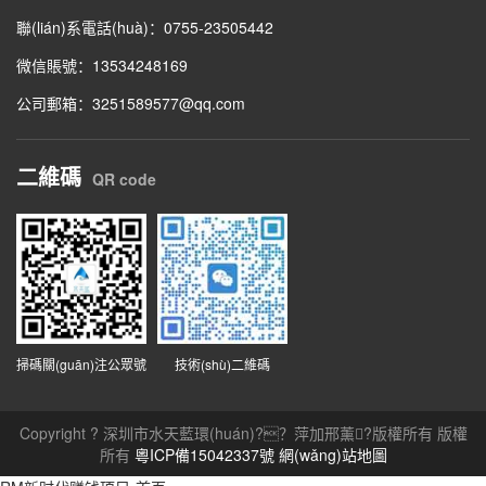
聯(lián)系電話(huà)：0755-23505442
微信賬號：13534248169
公司郵箱：3251589577@qq.com
二維碼
QR code
掃碼關(guān)注公眾號
技術(shù)二維碼
Copyright ? 深圳市水天藍環(huán)?？萍加邢薰?版權所有 版權
所有
粵ICP備15042337號
網(wǎng)站地圖