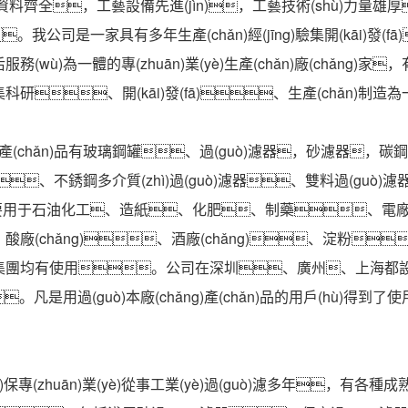
)資料齊全，工藝設備先進(jìn)，工藝技術(shù)力量雄厚
。我公司是一家具有多年生產(chǎn)經(jīng)驗集開(kāi)發(f
(wù)為一體的專(zhuān)業(yè)生產(chǎn)廠(chǎng)家
研、開(kāi)發(fā)、生產(chǎn)制造為一
g)產(chǎn)品有玻璃鋼罐、過(guò)濾器，砂濾器，碳鋼多
、不銹鋼多介質(zhì)過(guò)濾器、雙料過(g
品主要用于石油化工、造紙、化肥、制藥、電廠(
酸廠(chǎng)、酒廠(chǎng)、淀粉
集團均有使用。公司在深圳、廣州、上海都設有
。凡是用過(guò)本廠(chǎng)產(chǎn)品的用戶(hù)得到
n)保專(zhuān)業(yè)從事工業(yè)過(guò)濾多年，有各