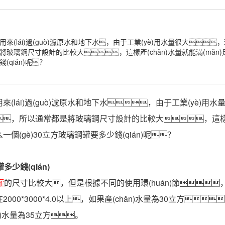
來(lái)過(guò)濾原水和地下水，由于工業(yè)用水量很大
玻璃鋼尺寸設計的比較大，這樣產(chǎn)水量就能滿(mǎn)足大型
(qián)呢？
(lái)過(guò)濾原水和地下水，由于工業(yè)用
，所以通常都是將玻璃鋼尺寸設計的比較大，這樣產(chǎn
個(gè)30立方玻璃鋼罐要多少錢(qián)呢？
多少錢(qián)
罐
的尺寸比較大，但是根據不同的使用環(huán)節
000*3000*4.0以上，如果產(chǎn)水量為30立方
n)水量為35立方。