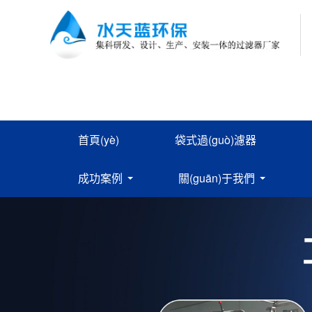
首頁(yè)
袋式過(guò)濾器
成功案例
關(guān)于我們