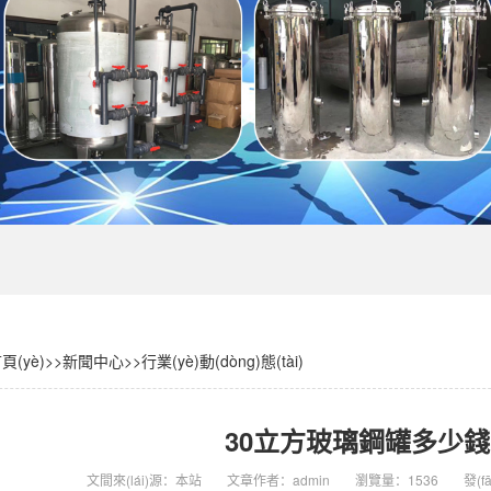
頁(yè)
>>
新聞中心
>>
行業(yè)動(dòng)態(tài)
30立方玻璃鋼罐多少錢(q
文間來(lái)源：本站
文章作者：admin
瀏覽量：1536
發(f