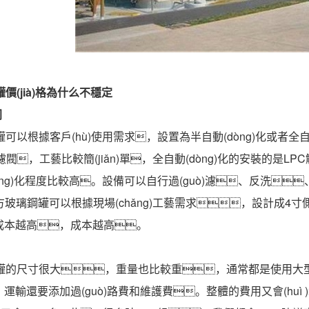
價(jià)格為什么不穩定
同
可以根據客戶(hù)使用需求，設置為半自動(dòng)化或者全自動
guò)濾閥，工藝比較簡(jiǎn)單，全自動(dòng)化的安裝的是L
òng)化程度比較高。設備可以自行過(guò)濾、反洗
30立方玻璃鋼罐可以根據現場(chǎng)工藝需求，設計
成本越高，成本越高。
罐的尺寸很大，重量也比較重，通常都是使用大型貨車(
運輸還要添加過(guò)路費和維護費。整體的費用又會(huì 