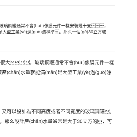
，玻璃鋼罐通常不會(huì )像膜元件一樣安裝幾十支，
工業(yè)過(guò)濾標準。那么一個(gè)30立方玻
水量很大，玻璃鋼罐通常不會(huì )像膜元件一樣
)水量就能滿(mǎn)足大型工業(yè)過(guò)濾
，又可以設計為不同高度或者不同寬度的玻璃鋼罐。
，那么設計產(chǎn)水量通常是大于30立方的，可