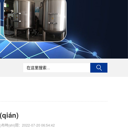
ián)
ā)布時(shí)間：2022-07-20 06:54:42