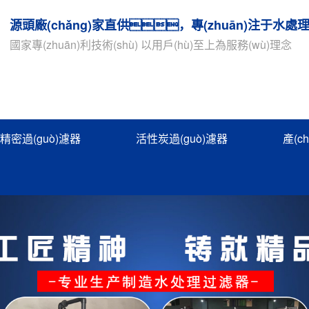
源頭廠(chǎng)家直供，專(zhuān)注于水處理行業
國家專(zhuān)利技術(shù) 以用戶(hù)至上為服務(wù)理念
精密過(guò)濾器
活性炭過(guò)濾器
產(c