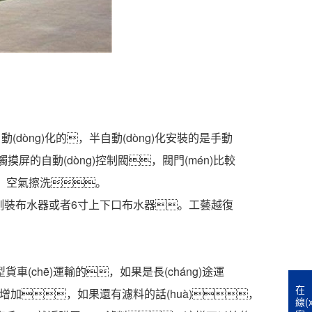
(dòng)化的，半自動(dòng)化安裝的是手動
PC觸摸屏的自動(dòng)控制閥，閥門(mén)比較
、空氣擦洗。
成4寸側裝布水器或者6寸上下口布水器。工藝越復
chē)運輸的，如果是長(cháng)途運
在
)增加，如果還有濾料的話(huà)，
線(x