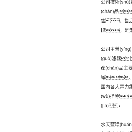
公司技術(shù
(chǎn)品
售、售后服務
段。是集科
公司主營(yín
(guò)濾器
產(chǎn)
堿、
國內各大電力
(wù)指導
(jià)。
水天藍環(huá