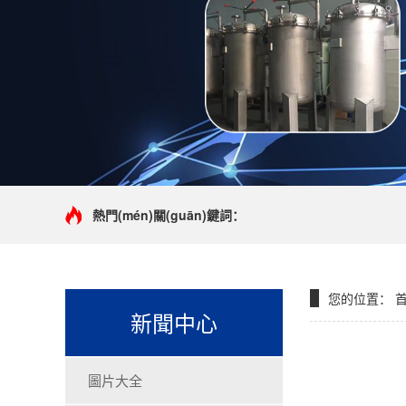
熱門(mén)關(guān)鍵詞：
您的位置：
首
新聞中心
圖片大全