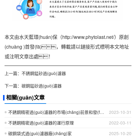
本文由水天藍環(huán)保（http://www.phytolast.net/）原創
(chuàng )首發(fā)，轉載請以鏈接形式標明本文地址
或注明文章出處！
上一篇：
不銹鋼錳砂過(guò)濾器
下一篇：
碳鋼錳砂過(guò)濾器
相關(guān)文章
不銹鋼精密過(guò)濾器的市場(chǎng)前景和發(fā)展趨勢是怎樣的？
2023-10-31
不銹鋼精密過(guò)濾器的運行原理
2022-03-11
碳鋼袋式過(guò)濾器廠(chǎng)家
2025-10-20