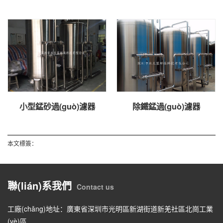
小型錳砂過(guò)濾器
除鐵錳過(guò)濾器
本文標簽：
聯(lián)系我們
Contact us
工廠(chǎng)地址：廣東省深圳市光明區新湖街道新羌社區北崗工業
(yè)區