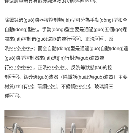
使濾層重新具有截獲懸浮物的功能。
除鐵錳過(guò)濾器按控制類(lèi)型可分為手動(dòng)型和全
自動(dòng)型。手動(dòng)型主要是通過(guò)五個(gè)蝶
閥來(lái)控制過(guò)濾器的運行、正洗、反
洗；而全自動(dòng)型是通過(guò)自動(dòng)過
(guò)濾型控制器來(lái)進(jìn)行對過(guò)濾器運
行，正洗、反洗等狀態(tài)的控
制。錳砂過(guò)濾器（除鐵話(huà)過(guò)濾器）主要
材質(zhì)有；碳鋼、不銹鋼、玻璃鋼三
種。