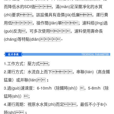
而降低水的SDI值，滿(mǎn)足深層凈化的水質
(zhì)要求。該設備具有造價(jià)低廉，運行費
用低，操作簡(jiǎn)單；濾料經(jīng)過
(guò)反洗，可多次使用，濾料使用壽命長
(cháng)等特點(diǎn)。
1.工作方式：壓力式；
2.運行方式：水流自上而下，串聯(lián)（高含鐵
錳量）或并聯(lián)；
3.過(guò)濾速度：6-10m/h（除鐵時(shí)），5-8m/h（除
錳時(shí)）；
4.運行周期：視原水水質(zhì)而定，最低不小于8小
時(shí)；