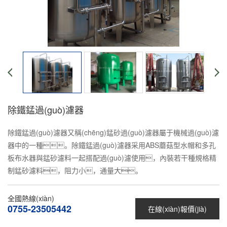
除鐵錳過(guò)濾器
除鐵錳過(guò)濾器又稱(chēng)錳砂過(guò)濾器屬于機械過(guò)濾
器中的一種。除鐵錳過(guò)濾器采用ABS蘑菇型水帽和多孔
板布水器與錳砂濾料一起搭配過(guò)濾使用，內裝若干種規格精
制錳砂濾料，阻力小，通量大。
全國熱線(xiàn)
0755-23505442
在線(xiàn)報價(jià)