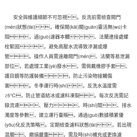
安全與維護細節不可忽視。反洗前需檢查閥門
(mén)狀態(tài)，確保開(kāi)關(guān)靈活無(wú)卡
阻，過(guò)濾器本體、法蘭連接處螺
栓緊固，避免高壓水流導致滲漏或爆
管。操作人員需遠離閥門(mén)、法蘭等易泄漏
部位，若處理工業(yè)廢水，需佩戴橡膠手套、
護目鏡等防護裝備，防止污染物接觸傷
害。冬季運行時(shí)，反洗水溫度需
≥5℃，防止管道結冰或濾料凍裂。每次反洗需記
錄流速、壓力、時(shí)間、排水
濁度等參數，建立運行臺賬，通過(guò)數據積累優
(yōu)化反洗策略。定期檢查濾料狀態(tài)，若出現
混層、磨損嚴重，需及時(shí)補充或更換濾