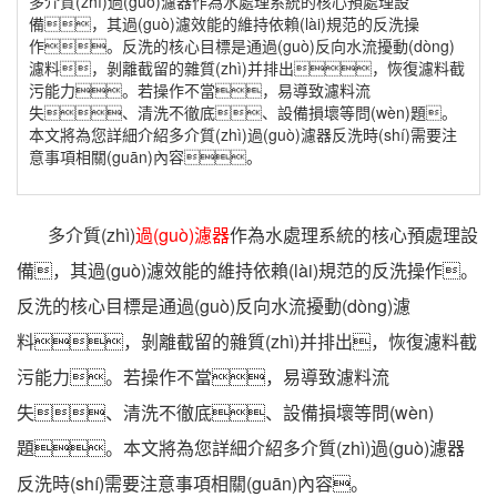
多介質(zhì)過(guò)濾器作為水處理系統的核心預處理設
備，其過(guò)濾效能的維持依賴(lài)規范的反洗操
作。反洗的核心目標是通過(guò)反向水流擾動(dòng)
濾料，剝離截留的雜質(zhì)并排出，恢復濾料截
污能力。若操作不當，易導致濾料流
失、清洗不徹底、設備損壞等問(wèn)題。
本文將為您詳細介紹多介質(zhì)過(guò)濾器反洗時(shí)需要注
意事項相關(guān)內容。
多介質(zhì)
過(guò)濾器
作為水處理系統的核心預處理設
備，其過(guò)濾效能的維持依賴(lài)規范的反洗操作。
反洗的核心目標是通過(guò)反向水流擾動(dòng)濾
料，剝離截留的雜質(zhì)并排出，恢復濾料截
污能力。若操作不當，易導致濾料流
失、清洗不徹底、設備損壞等問(wèn)
題。本文將為您詳細介紹多介質(zhì)過(guò)濾器
反洗時(shí)需要注意事項相關(guān)內容。