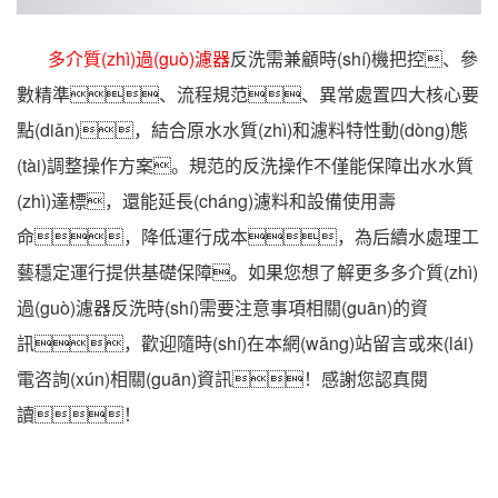
多介質(zhì)過(guò)濾器
反洗需兼顧時(shí)機把控、參
數精準、流程規范、異常處置四大核心要
點(diǎn)，結合原水水質(zhì)和濾料特性動(dòng)態
(tài)調整操作方案。規范的反洗操作不僅能保障出水水質
(zhì)達標，還能延長(cháng)濾料和設備使用壽
命，降低運行成本，為后續水處理工
藝穩定運行提供基礎保障。如果您想了解更多多介質(zhì)
過(guò)濾器反洗時(shí)需要注意事項相關(guān)的資
訊，歡迎隨時(shí)在本網(wǎng)站留言或來(lái)
電咨詢(xún)相關(guān)資訊！感謝您認真閱
讀！