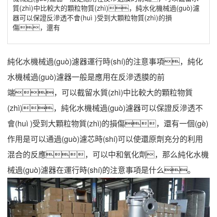
質(zhì)中比較大的顆粒物質(zhì)，純水化機械過(guò)濾
器可以保證反滲透不會(huì )受到大顆粒物質(zhì)的損
傷，還有
純化水
機械過(guò)濾器
運行時(shí)的注意事項，純化
水機械過(guò)濾器一般是應用在反滲透膜的前
端，可以截留水質(zhì)中比較大的顆粒物質
(zhì)，
純化水
機械過(guò)濾器可以保證反滲透不
會(huì )受到大顆粒物質(zhì)的損傷，還有一個(gè)
作用是可以通過(guò)濾芯時(shí)可以使還原劑充分的利用
混合的反應，可以中和氧化劑，那么
純化水
機
械過(guò)濾器在運行時(shí)的注意事項是什么。