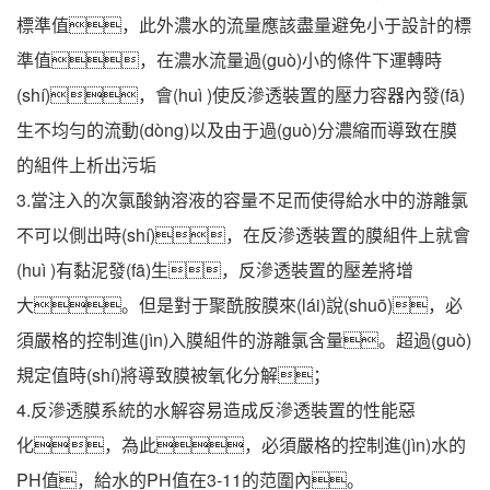
標準值，此外濃水的流量應該盡量避免小于設計的標
準值，在濃水流量過(guò)小的條件下運轉時
(shí)，會(huì )使反滲透裝置的壓力容器內發(fā)
生不均勻的流動(dòng)以及由于過(guò)分濃縮而導致在膜
的組件上析出污垢
3.當注入的次氯酸鈉溶液的容量不足而使得給水中的游離氯
不可以側出時(shí)，在反滲透裝置的膜組件上就會
(huì )有黏泥發(fā)生，反滲透裝置的壓差將增
大。但是對于聚酰胺膜來(lái)說(shuō)，必
須嚴格的控制進(jìn)入膜組件的游離氯含量。超過(guò)
規定值時(shí)將導致膜被氧化分解；
4.反滲透膜系統的水解容易造成反滲透裝置的性能惡
化，為此，必須嚴格的控制進(jìn)水的
PH值，給水的PH值在3-11的范圍內。