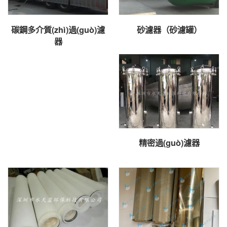
碳鋼多介質(zhì)過(guò)濾
砂濾器（砂濾罐）
器
精密過(guò)濾器