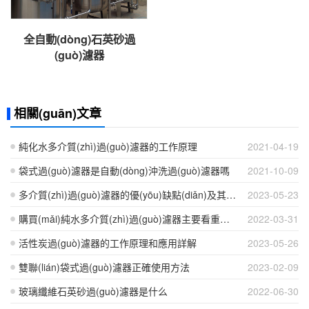
全自動(dòng)石英砂過
(guò)濾器
相關(guān)文章
純化水多介質(zhì)過(guò)濾器的工作原理
2021-04-19
袋式過(guò)濾器是自動(dòng)沖洗過(guò)濾器嗎
2021-10-09
多介質(zhì)過(guò)濾器的優(yōu)缺點(diǎn)及其在水處理當中的重要性
2023-05-23
購買(mǎi)純水多介質(zhì)過(guò)濾器主要看重哪一點(diǎn)
2022-03-31
活性炭過(guò)濾器的工作原理和應用詳解
2023-05-26
雙聯(lián)袋式過(guò)濾器正確使用方法
2023-02-09
玻璃纖維石英砂過(guò)濾器是什么
2022-06-30