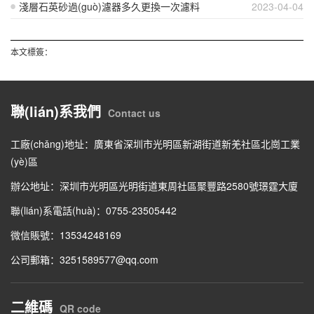
淺層石英砂過(guò)濾器多久更換一次濾料
2023-04-04
本文標簽：
聯(lián)系我們
Contact us
工廠(chǎng)地址：廣東省深圳市光明區新湖街道新羌社區北崗工業
(yè)區
辦公地址：深圳市光明區光明街道東周社區聚豐路2580號璟霆大廈
聯(lián)系電話(huà)：0755-23505442
微信賬號：13534248169
公司郵箱：3251589577@qq.com
二維碼
QR code