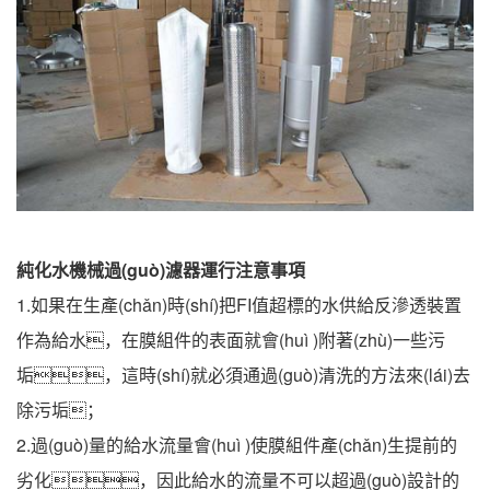
純化水機械過(guò)濾器運行注意事項
1.如果在生產(chǎn)時(shí)把FI值超標的水供給反滲透裝置
作為給水，在膜組件的表面就會(huì )附著(zhù)一些污
垢，這時(shí)就必須通過(guò)清洗的方法來(lái)去
除污垢；
2.過(guò)量的給水流量會(huì )使膜組件產(chǎn)生提前的
劣化，因此給水的流量不可以超過(guò)設計的