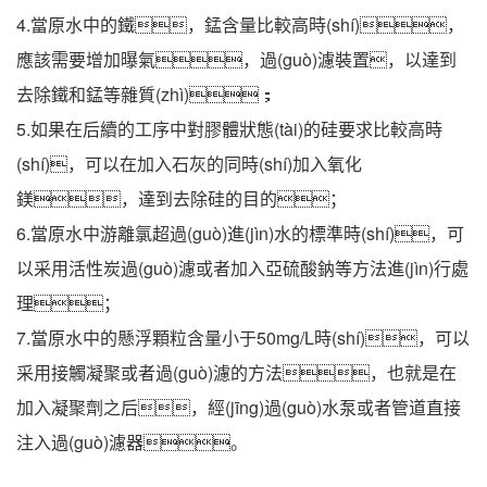
4.當原水中的鐵，錳含量比較高時(shí)，
應該需要增加曝氣，過(guò)濾裝置，以達到
去除鐵和錳等雜質(zhì)；
5.如果在后續的工序中對膠體狀態(tài)的硅要求比較高時
(shí)，可以在加入石灰的同時(shí)加入氧化
鎂，達到去除硅的目的；
6.當原水中游離氯超過(guò)進(jìn)水的標準時(shí)，可
以采用活性炭過(guò)濾或者加入亞硫酸鈉等方法進(jìn)行處
理；
7.當原水中的懸浮顆粒含量小于50mg/L時(shí)，可以
采用接觸凝聚或者過(guò)濾的方法，也就是在
加入凝聚劑之后，經(jīng)過(guò)水泵或者管道直接
注入過(guò)濾器。